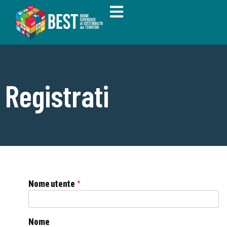
Registrati
Nome utente
*
Nome