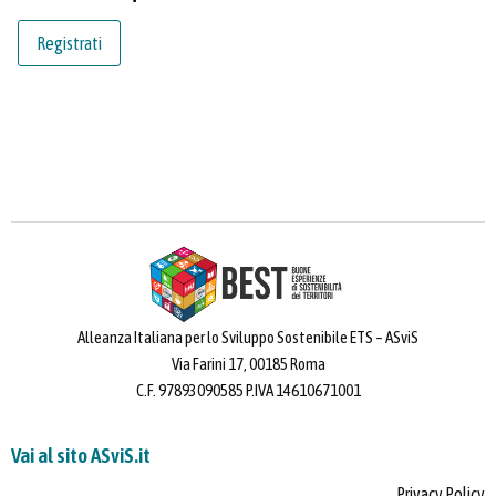
Alleanza Italiana per lo Sviluppo Sostenibile ETS – ASviS
Via Farini 17, 00185 Roma
C.F. 97893090585 P.IVA 14610671001
Vai al sito ASviS.it
Privacy Policy