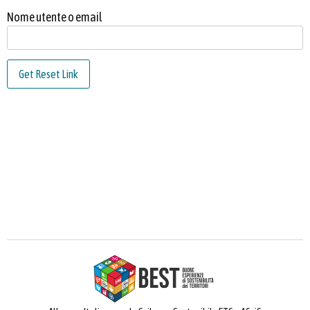
Nome utente o email