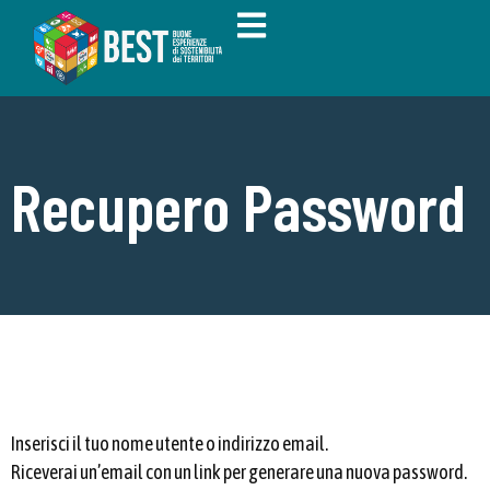
Recupero Password
Inserisci il tuo nome utente o indirizzo email.
Riceverai un’email con un link per generare una nuova password.