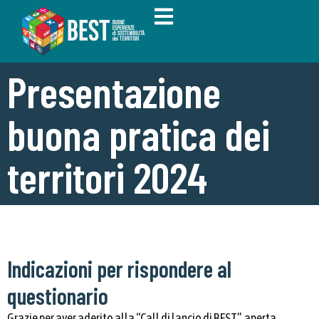
Presentazione
buona pratica dei
territori 2024
Indicazioni per rispondere al
questionario
Grazie per aver aderito alla “Call di lancio di BEST”, aperta