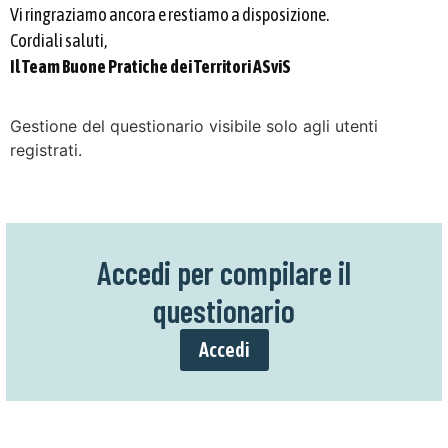
Vi ringraziamo ancora e restiamo a disposizione.
Cordiali saluti,
Il Team Buone Pratiche dei Territori ASviS
Gestione del questionario visibile solo agli utenti
registrati.
Accedi per compilare il
questionario
Accedi