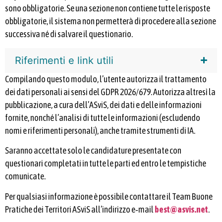
sono obbligatorie. Se una sezione non contiene tutte le risposte
obbligatorie, il sistema non permetterà di procedere alla sezione
successiva né di salvare il questionario.
Riferimenti e link utili
Compilando questo modulo, l’utente autorizza il trattamento
dei dati personali ai sensi del GDPR 2026/679. Autorizza altresì la
pubblicazione, a cura dell’ASviS, dei dati e delle informazioni
fornite, nonché l’analisi di tutte le informazioni (escludendo
nomi e riferimenti personali), anche tramite strumenti di IA.
Saranno accettate solo le candidature presentate con
questionari completati in tutte le parti ed entro le tempistiche
comunicate.
Per qualsiasi informazione è possibile contattare il Team Buone
Pratiche dei Territori ASviS all’indirizzo e‑mail
best@asvis.net
.