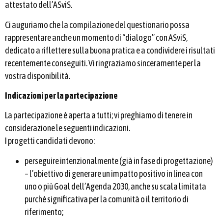
attestato dell’ASviS.
Ci auguriamo che la compilazione del questionario possa
rappresentare anche un momento di “dialogo” con ASviS,
dedicato a riflettere sulla buona pratica e a condividere i risultati
recentemente conseguiti. Vi ringraziamo sinceramente per la
vostra disponibilità.
Indicazioni per la partecipazione
La partecipazione è aperta a tutti; vi preghiamo di tenere in
considerazione le seguenti indicazioni.
I progetti candidati devono:
perseguire intenzionalmente (già in fase di progettazione)
– l’obiettivo di generare un impatto positivo in linea con
uno o più Goal dell’Agenda 2030, anche su scala limitata
purché significativa per la comunità o il territorio di
riferimento;