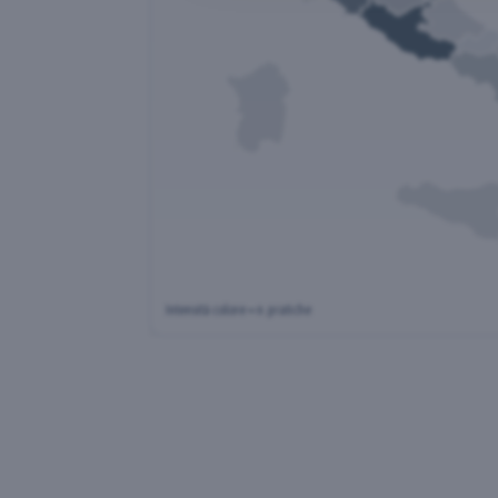
Intensità colore = n. pratiche