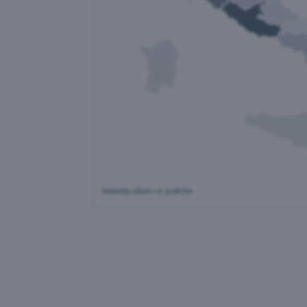
Intensità colore = n. pratiche