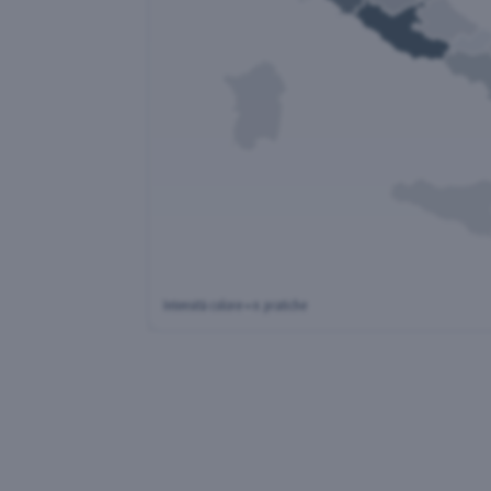
Intensità colore = n. pratiche