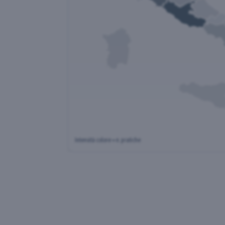
Intensità colore = n. pratiche