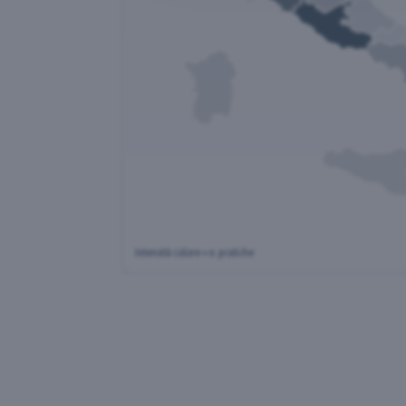
Intensità colore = n. pratiche