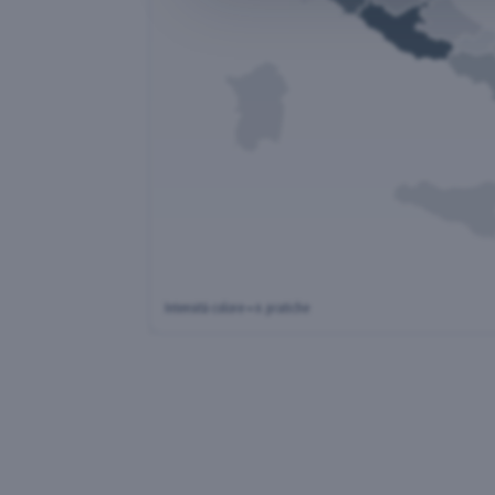
Intensità colore = n. pratiche