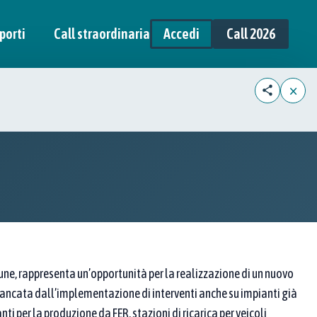
porti
Call straordinaria
Accedi
Call 2026
×
ne, rappresenta un’opportunità per la realizzazione di un nuovo
ffiancata dall’implementazione di interventi anche su impianti già
ianti per la produzione da FER, stazioni di ricarica per veicoli