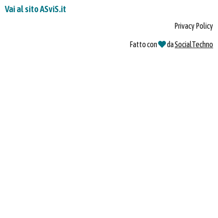
Vai al sito ASviS.it
Privacy Policy
Fatto con
da
SocialTechno