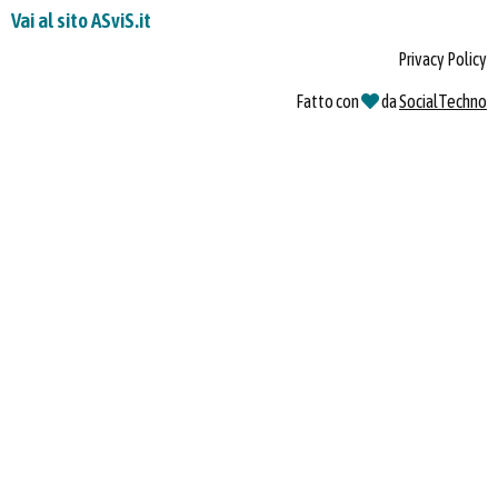
Vai al sito ASviS.it
Privacy Policy
Fatto con
da
SocialTechno